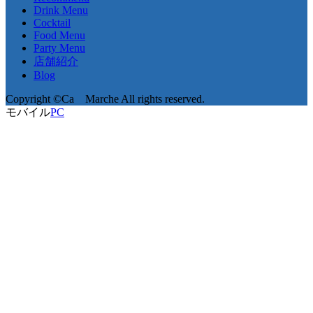
Drink Menu
Cocktail
Food Menu
Party Menu
店舗紹介
Blog
Copyright ©Ca Marche All rights reserved.
モバイル
PC