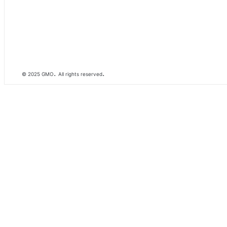
.
.
© 2025 GMO
All rights reserved