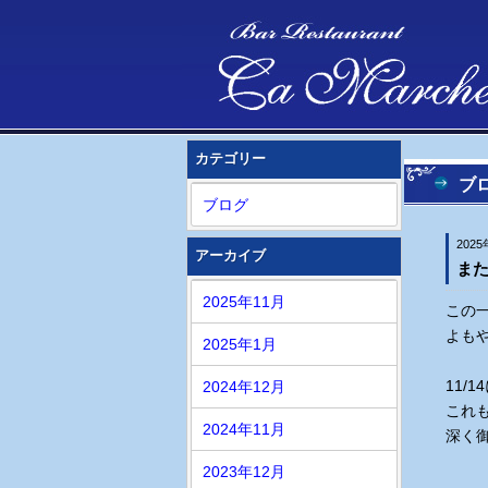
カテゴリー
ブ
ブログ
202
アーカイブ
また
2025年11月
この
よも
2025年1月
11/
2024年12月
これ
2024年11月
深く
2023年12月