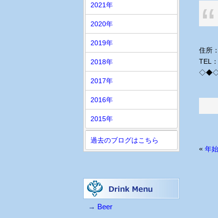
2021年
2020年
2019年
住所：
TEL：
2018年
◇◆
2017年
2016年
2015年
過去のブログはこちら
«
年
→
Beer