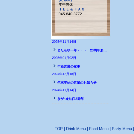
年中無休
ＴＥＬ & ＦＡＸ
045-840-3772
2025年11月14日
またもや一年・・・ 23周年ありがとうございます
2025年01月02日
年始営業の変更
2024年12月18日
年末年始の営業のお知らせ
2024年11月14日
きがつけば22周年
TOP
|
Drink Menu
|
Food Menu
|
Party Menu