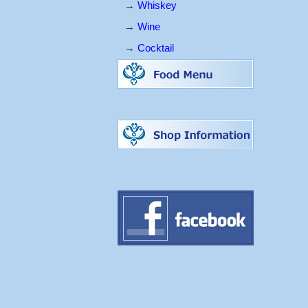
→
Whiskey
→
Wine
→
Cocktail