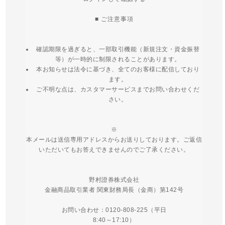
■ ご注意事項
確認期限を過ぎると、一部取引機能（新規注文・資金振替
等）が一時的に制限されることがあります。
本お知らせは法令に基づき、全てのお客様に配信しており
ます。
ご不明な点は、カスタマーサービスまでお問い合わせくだ
さい。
※
本メールは送信専用アドレスからお送りしております。ご返信
いただいてもお答えできませんのでご了承ください。
野村證券株式会社
金融商品取引業者 関東財務局長（金商）第142号
お問い合わせ：0120-808-225（平日
8:40～17:10）