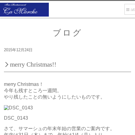
ブログ
2015年12月24日
merry Christmas!!
merry Christmas！
今年も残すところ一週間。
やり残したことの無いようにしたいものです。
DSC_0143
さて、サマーシュの年末年始の営業のご案内です。
年内は31日（木）まで、年始は1/4（月）より