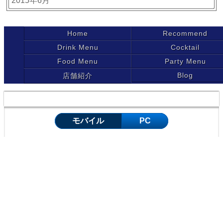
2015年6月
Home
Recommend
Drink Menu
Cocktail
Food Menu
Party Menu
Blog
店舗紹介
Copyright ©Ca Marche All rights reserved.
モバイル
PC