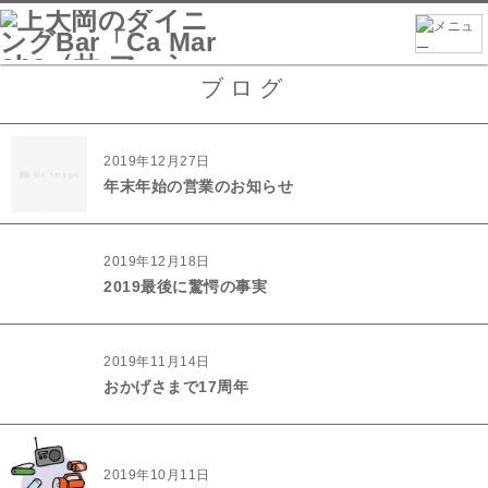
ブログ
2019年12月27日
年末年始の営業のお知らせ
2019年12月18日
2019最後に驚愕の事実
2019年11月14日
おかげさまで17周年
2019年10月11日