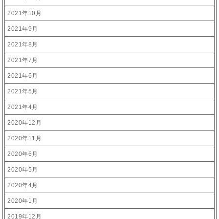
2021年10月
2021年9月
2021年8月
2021年7月
2021年6月
2021年5月
2021年4月
2020年12月
2020年11月
2020年6月
2020年5月
2020年4月
2020年1月
2019年12月