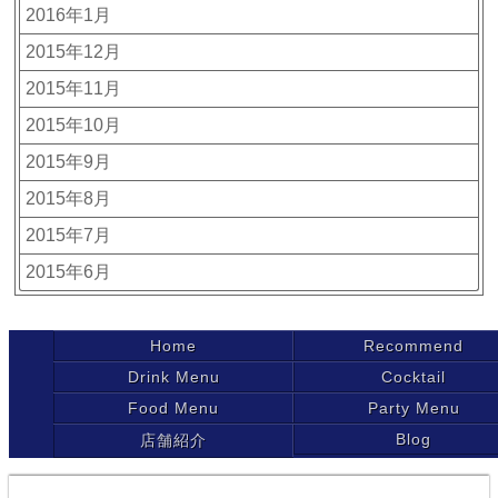
2016年1月
2015年12月
2015年11月
2015年10月
2015年9月
2015年8月
2015年7月
2015年6月
Home
Recommend
Drink Menu
Cocktail
Food Menu
Party Menu
Blog
店舗紹介
Copyright ©Ca Marche All rights reserved.