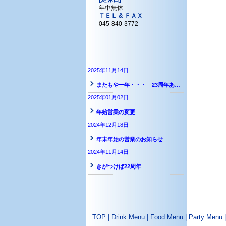
年中無休
ＴＥＬ & ＦＡＸ
045-840-3772
2025年11月14日
またもや一年・・・ 23周年ありがとうございます
2025年01月02日
年始営業の変更
2024年12月18日
年末年始の営業のお知らせ
2024年11月14日
きがつけば22周年
TOP
|
Drink Menu
|
Food Menu
|
Party Menu