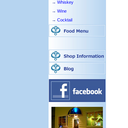
→
Whiskey
→
Wine
→
Cocktail