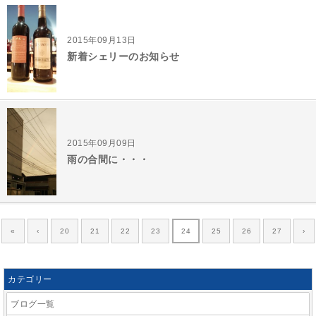
2015年09月13日
新着シェリーのお知らせ
2015年09月09日
雨の合間に・・・
«
‹
20
21
22
23
24
25
26
27
›
カテゴリー
ブログ一覧