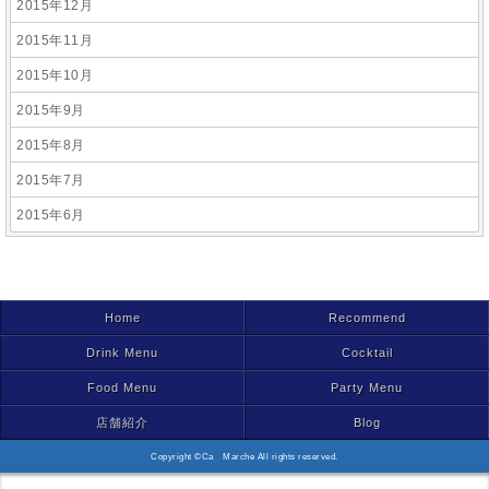
2015年12月
2015年11月
2015年10月
2015年9月
2015年8月
2015年7月
2015年6月
Home
Recommend
Drink Menu
Cocktail
Food Menu
Party Menu
店舗紹介
Blog
Copyright ©Ca Marche All rights reserved.