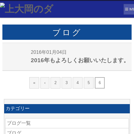
ブログ
2016年01月04日
2016年もよろしくお願いいたします。
«
‹
2
3
4
5
6
カテゴリー
ブログ一覧
ブログ