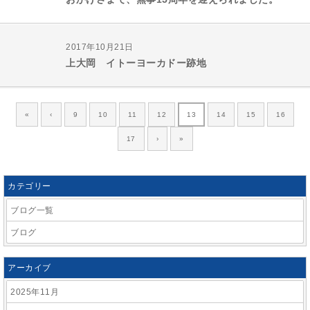
2017年10月21日
上大岡 イトーヨーカドー跡地
«
‹
9
10
11
12
13
14
15
16
17
›
»
カテゴリー
ブログ一覧
ブログ
アーカイブ
2025年11月